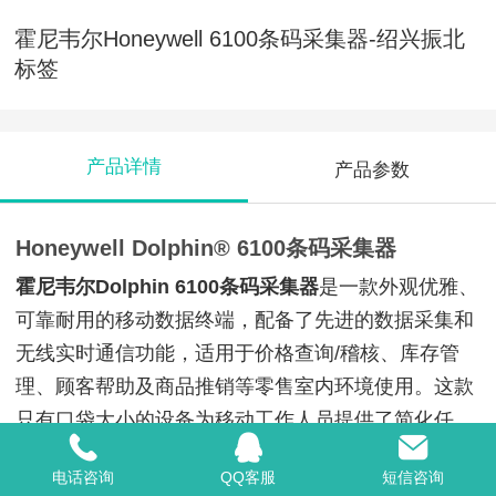
霍尼韦尔Honeywell 6100条码采集器-绍兴振北
标签
产品详情
产品参数
Honeywell Dolphin® 6100条码采集器
霍尼韦尔Dolphin 6100条码采集器
是一款外观优雅、
可靠耐用的移动数据终端，配备了先进的数据采集和
无线实时通信功能，适用于价格查询/稽核、库存管
理、顾客帮助及商品推销等零售室内环境使用。这款
只有口袋大小的设备为移动工作人员提供了简化任
务、提升效率，并**化保护投资所需的有力工具。
电话咨询
QQ客服
短信咨询
6100移动数据终端采用**的微处理器，能够支持多个