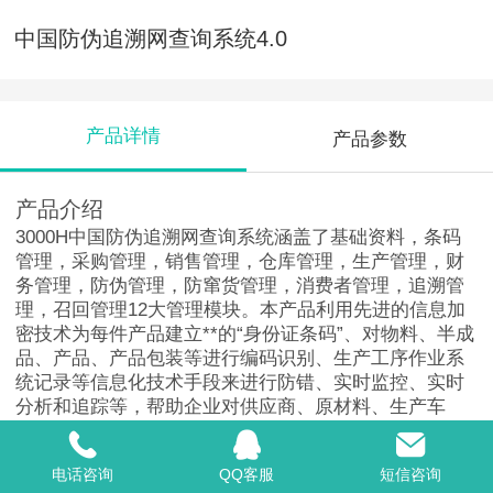
中国防伪追溯网查询系统4.0
产品详情
产品参数
产品介绍
3000H中国防伪追溯网查询系统涵盖了基础资料，条码
管理，采购管理，销售管理，仓库管理，生产管理，财
务管理，防伪管理，防窜货管理，消费者管理，追溯管
理，召回管理12大管理模块。本产品利用先进的信息加
密技术为每件产品建立**的“身份证条码”、对物料、半成
品、产品、产品包装等进行编码识别、生产工序作业系
统记录等信息化技术手段来进行防错、实时监控、实时
分析和追踪等，帮助企业对供应商、原材料、生产车
间、生产线、生产班组、生产负责人、生产个人、产品
销售流向、经销商等实现实时全面的监控管理。真正实
电话咨询
QQ客服
短信咨询
现从原材料的采购到产品的生产控制管理到产品销售及